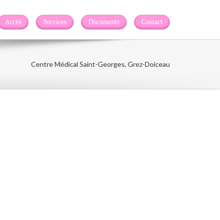
Accès
Services
Documents
Contact
Centre Médical Saint-Georges, Grez-Doiceau