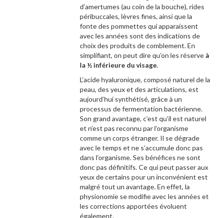
d’amertumes (au coin de la bouche), rides
péribuccales, lèvres fines, ainsi que la
fonte des pommettes qui apparaissent
avec les années sont des indications de
choix des produits de comblement. En
simplifiant, on peut dire qu’on les réserve
à
la ½ inférieure du visage
.
L’acide hyaluronique, composé naturel de la
peau, des yeux et des articulations, est
aujourd’hui synthétisé, grâce à un
processus de fermentation bactérienne.
Son grand avantage, c’est qu’il est naturel
et n’est pas reconnu par l’organisme
comme un corps étranger. Il se dégrade
avec le temps et ne s’accumule donc pas
dans l’organisme. Ses bénéfices ne sont
donc pas définitifs. Ce qui peut passer aux
yeux de certains pour un inconvénient est
malgré tout un avantage. En effet, la
physionomie se modifie avec les années et
les corrections apportées évoluent
également.