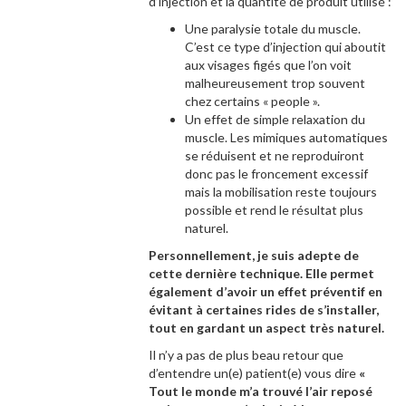
d’injection et la quantité de produit utilisé :
Une paralysie totale du muscle.
C’est ce type d’injection qui aboutit
aux visages figés que l’on voit
malheureusement trop souvent
chez certains « people ».
Un effet de simple relaxation du
muscle. Les mimiques automatiques
se réduisent et ne reproduiront
donc pas le froncement excessif
mais la mobilisation reste toujours
possible et rend le résultat plus
naturel.
Personnellement, je suis adepte de
cette dernière technique. Elle permet
également d’avoir un effet préventif en
évitant à certaines rides de s’installer,
tout en gardant un aspect très naturel.
Il n’y a pas de plus beau retour que
d’entendre un(e) patient(e) vous dire
«
Tout le monde m’a trouvé l’air reposé