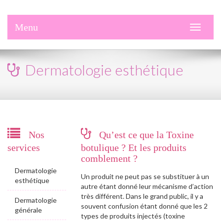
Menu
Toggle
navigati
Dermatologie esthétique
Nos
Qu’est ce que la Toxine
services
botulique ? Et les produits
comblement ?
Dermatologie
Un produit ne peut pas se substituer à un
esthétique
autre étant donné leur mécanisme d’action
très différent. Dans le grand public, il y a
Dermatologie
souvent confusion étant donné que les 2
générale
types de produits injectés (toxine