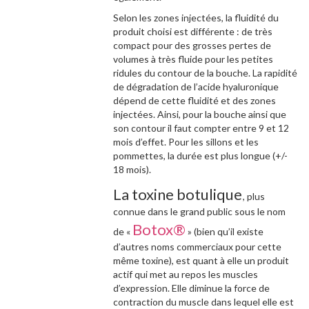
Selon les zones injectées, la fluidité du
produit choisi est différente : de très
compact pour des grosses pertes de
volumes à très fluide pour les petites
ridules du contour de la bouche. La rapidité
de dégradation de l’acide hyaluronique
dépend de cette fluidité et des zones
injectées. Ainsi, pour la bouche ainsi que
son contour il faut compter entre 9 et 12
mois d’effet. Pour les sillons et les
pommettes, la durée est plus longue (+/-
18 mois).
La toxine botulique
, plus
connue dans le grand public sous le nom
Botox®
de «
» (bien qu’il existe
d’autres noms commerciaux pour cette
même toxine), est quant à elle un produit
actif qui met au repos les muscles
d’expression. Elle diminue la force de
contraction du muscle dans lequel elle est