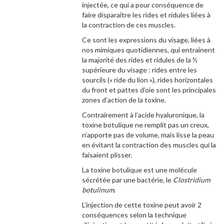
injectée, ce qui a pour conséquence de
faire disparaître les rides et ridules liées à
la contraction de ces muscles.
Ce sont les expressions du visage, liées à
nos mimiques quotidiennes, qui entraînent
la majorité des rides et ridules de la ½
supérieure du visage : rides entre les
sourcils (« ride du lion »), rides horizontales
du front et pattes d’oie sont les principales
zones d’action de la toxine.
Contrairement à l’acide hyaluronique, la
toxine botulique ne remplit pas un creux,
n’apporte pas de volume, mais lisse la peau
en évitant la contraction des muscles qui la
faisaient plisser.
La toxine botulique est une molécule
sécrétée par une bactérie, le
Clostridium
botulinum
.
L’injection de cette toxine peut avoir 2
conséquences selon la technique