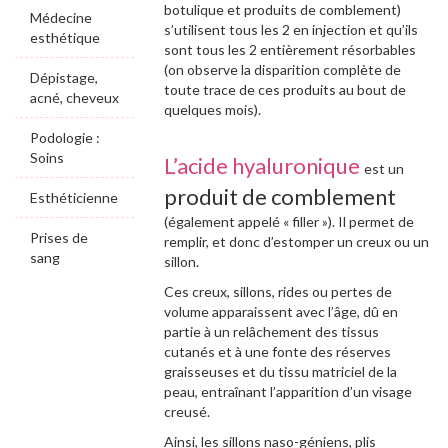
botulique et produits de comblement)
Médecine
s’utilisent tous les 2 en injection et qu’ils
esthétique
sont tous les 2 entièrement résorbables
(on observe la disparition complète de
Dépistage,
toute trace de ces produits au bout de
acné, cheveux
quelques mois).
Podologie :
Soins
L’acide hyaluronique
est un
produit de comblement
Esthéticienne
(également appelé « filler »). Il permet de
Prises de
remplir, et donc d’estomper un creux ou un
sang
sillon.
Ces creux, sillons, rides ou pertes de
volume apparaissent avec l’âge, dû en
partie à un relâchement des tissus
cutanés et à une fonte des réserves
graisseuses et du tissu matriciel de la
peau, entraînant l’apparition d’un visage
creusé.
Ainsi, les sillons naso-géniens, plis